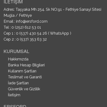
İLETİŞİM
Adres: Taşyaka Mh 254. Sk NO:91 - Fethiye Sanayi Sitesi
Muğla / Fethiye
Email :
info@ersford.com
Tel : 0 (252) 612 53 01
Cep 1 : 0 (537) 430 54 26 ( WhatsApp )
Cep 2 : 0 (537) 353 63 32
KURUMSAL
Hakkımızda
Banka Hesap Bilgileri
Kullanım Şartları
Teslimat ve Garanti
İade Şartları
Güvenlik ve Gizlilik
İletişim
ERSFORD