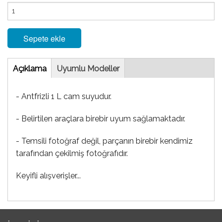
Sepete ekle
Tab
Açıklama
(etkin
Uyumlu Modeller
sekme)
- Antfrizli 1 L cam suyudur.
- Belirtilen araçlara birebir uyum sağlamaktadır.
- Temsili fotoğraf değil, parçanın birebir kendimiz
tarafından çekilmiş fotoğrafıdır.
Keyifli alışverişler...