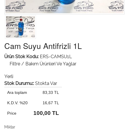
Cam Suyu Antifrizli 1L
Ürün Stok Kodu:
ERS-CAMSU1L
Filtre / Bakım Ürünleri Ve Yağlar
Yerli
Stok Durumu::
Stokta Var
Ara toplam
83,33 TL
K.D.V. %20
16,67 TL
100,00 TL
Price
Miktar