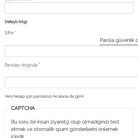
Detaylı bilgi
Şifre
*
Parola güvenlik 
Parolayı doğrula
*
Yeni hesap için parolanızı iki alana da girin.
CAPTCHA
Bu soru, bir insan ziyaretçi olup olmadığınızı test
etmek ve otomatik spam gönderilerini önlemek
içindir.