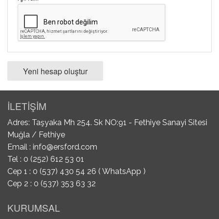
Yeni hesap oluştur
İLETİŞİM
Adres: Taşyaka Mh 254. Sk NO:91 - Fethiye Sanayi Sitesi
Muğla / Fethiye
Email :
info@ersford.com
Tel : 0 (252) 612 53 01
Cep 1 : 0 (537) 430 54 26 ( WhatsApp )
Cep 2 : 0 (537) 353 63 32
KURUMSAL