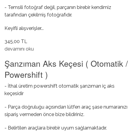
- Temsili fotoğraf değil, parçanın birebir kendimiz
tarafından çekilmiş fotoğrafıdır.
Keyifli alışverişler...
345,00 TL
Prizdirek Keçesi hakkında
devamını oku
Şanzıman Aks Keçesi ( Otomatik /
Powershift )
- İthal üretim powershift otomatik şanzıman iç aks
keçesidir
- Parça doğruluğu açısından lütfen araç şase numaranızı
sipariş vermeden önce bize bildiriniz.
- Belirtilen araçlara birebir uyum sağlamaktadır.