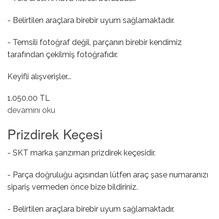
- Belirtilen araçlara birebir uyum sağlamaktadır.
- Temsili fotoğraf değil, parçanın birebir kendimiz
tarafından çekilmiş fotoğrafıdır.
Keyifli alışverişler...
1.050,00 TL
Hava Filtresi Ara Borusu hakkında
devamını oku
Prizdirek Keçesi
- SKT marka şanzıman prizdirek keçesidir.
- Parça doğruluğu açısından lütfen araç şase numaranızı
sipariş vermeden önce bize bildiriniz.
- Belirtilen araçlara birebir uyum sağlamaktadır.