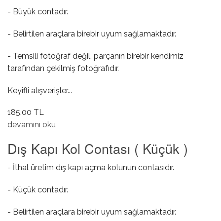
- Büyük contadır.
- Belirtilen araçlara birebir uyum sağlamaktadır.
- Temsili fotoğraf değil, parçanın birebir kendimiz
tarafından çekilmiş fotoğrafıdır.
Keyifli alışverişler...
185,00 TL
Dış Kapı Kol Contası ( Büyük ) hakkında
devamını oku
Dış Kapı Kol Contası ( Küçük )
- İthal üretim dış kapı açma kolunun contasıdır.
- Küçük contadır.
- Belirtilen araçlara birebir uyum sağlamaktadır.