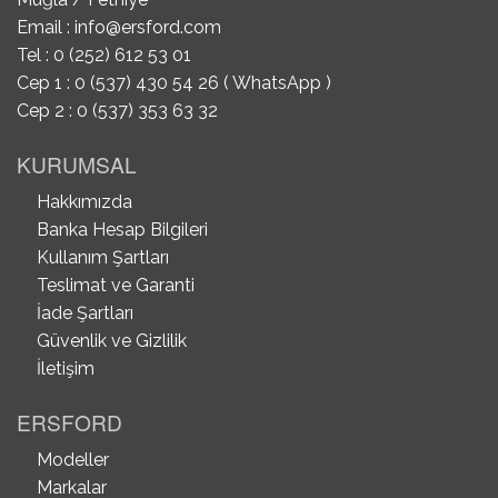
Email :
info@ersford.com
Tel : 0 (252) 612 53 01
Cep 1 : 0 (537) 430 54 26 ( WhatsApp )
Cep 2 : 0 (537) 353 63 32
KURUMSAL
Hakkımızda
Banka Hesap Bilgileri
Kullanım Şartları
Teslimat ve Garanti
İade Şartları
Güvenlik ve Gizlilik
İletişim
ERSFORD
Modeller
Markalar