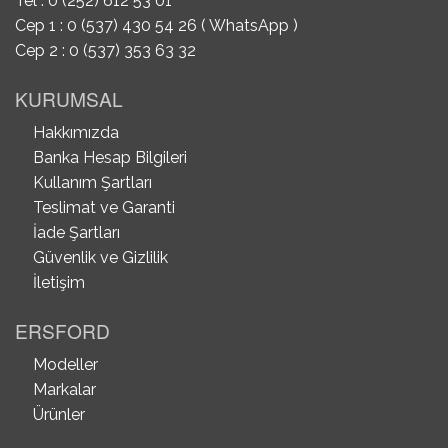
Tel : 0 (252) 612 53 01
Cep 1 : 0 (537) 430 54 26 ( WhatsApp )
Cep 2 : 0 (537) 353 63 32
KURUMSAL
Hakkımızda
Banka Hesap Bilgileri
Kullanım Şartları
Teslimat ve Garanti
İade Şartları
Güvenlik ve Gizlilik
İletişim
ERSFORD
Modeller
Markalar
Ürünler