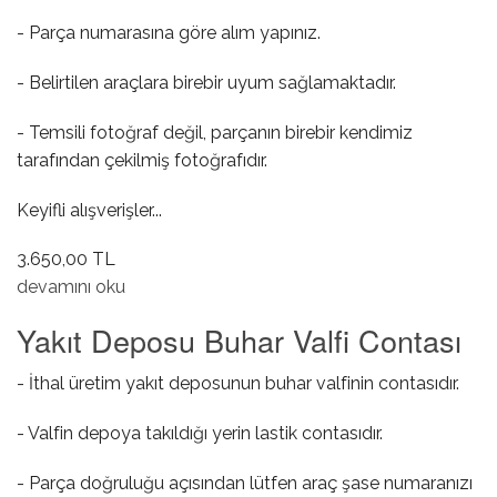
- Parça numarasına göre alım yapınız.
- Belirtilen araçlara birebir uyum sağlamaktadır.
- Temsili fotoğraf değil, parçanın birebir kendimiz
tarafından çekilmiş fotoğrafıdır.
Keyifli alışverişler...
3.650,00 TL
Hava Akışmetre Sensörü hakkında
devamını oku
Yakıt Deposu Buhar Valfi Contası
- İthal üretim yakıt deposunun buhar valfinin contasıdır.
- Valfin depoya takıldığı yerin lastik contasıdır.
- Parça doğruluğu açısından lütfen araç şase numaranızı