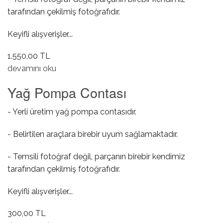
tarafından çekilmiş fotoğrafıdır.
Keyifli alışverişler...
1.550,00 TL
Yağ Buhar Hortumu hakkında
devamını oku
Yağ Pompa Contası
- Yerli üretim yağ pompa contasıdır.
- Belirtilen araçlara birebir uyum sağlamaktadır.
- Temsili fotoğraf değil, parçanın birebir kendimiz
tarafından çekilmiş fotoğrafıdır.
Keyifli alışverişler...
300,00 TL