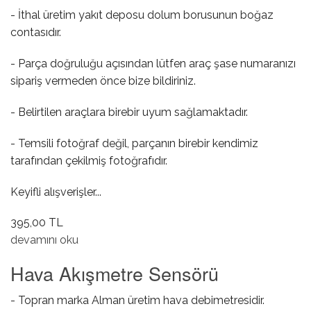
- İthal üretim yakıt deposu dolum borusunun boğaz
contasıdır.
- Parça doğruluğu açısından lütfen araç şase numaranızı
sipariş vermeden önce bize bildiriniz.
- Belirtilen araçlara birebir uyum sağlamaktadır.
- Temsili fotoğraf değil, parçanın birebir kendimiz
tarafından çekilmiş fotoğrafıdır.
Keyifli alışverişler...
395,00 TL
Depo Boğaz Contası hakkında
devamını oku
Hava Akışmetre Sensörü
- Topran marka Alman üretim hava debimetresidir.