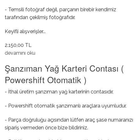
- Temsili fotoğraf değil, parçanın birebir kendimiz
tarafından çekilmiş fotoğrafıdır.
Keyifli alışverişler...
2.150,00 TL
Bagaj Orta Stobu ( Sedan ) hakkında
devamını oku
Şanzıman Yağ Karteri Contası (
Powershift Otomatik )
- İthal üretim şanzıman yağ karterinin contasıdır.
- Powershift otomatik şanzımanlı araçlara uyumludur.
- Parça doğruluğu açısından lütfen araç şase numaranızı
sipariş vermeden önce bize bildiriniz.