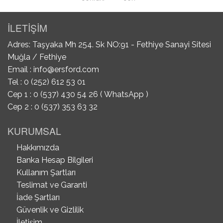
İLETİŞİM
Adres: Taşyaka Mh 254. Sk NO:91 - Fethiye Sanayi Sitesi
Muğla / Fethiye
Email :
info@ersford.com
Tel : 0 (252) 612 53 01
Cep 1 : 0 (537) 430 54 26 ( WhatsApp )
Cep 2 : 0 (537) 353 63 32
KURUMSAL
Hakkımızda
Banka Hesap Bilgileri
Kullanım Şartları
Teslimat ve Garanti
İade Şartları
Güvenlik ve Gizlilik
İletişim