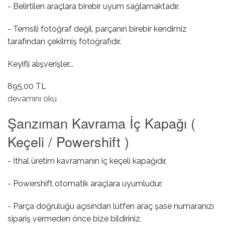
- Belirtilen araçlara birebir uyum sağlamaktadır.
- Temsili fotoğraf değil, parçanın birebir kendimiz
tarafından çekilmiş fotoğrafıdır.
Keyifli alışverişler...
895,00 TL
AUX Girişi hakkında
devamını oku
Şanzıman Kavrama İç Kapağı (
Keçeli / Powershift )
- İthal üretim kavramanın iç keçeli kapağıdır.
- Powershift otomatik araçlara uyumludur.
- Parça doğruluğu açısından lütfen araç şase numaranızı
sipariş vermeden önce bize bildiriniz.