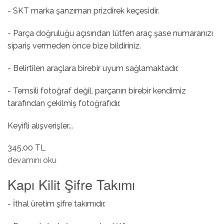
- SKT marka şanzıman prizdirek keçesidir.
- Parça doğruluğu açısından lütfen araç şase numaranızı
sipariş vermeden önce bize bildiriniz.
- Belirtilen araçlara birebir uyum sağlamaktadır.
- Temsili fotoğraf değil, parçanın birebir kendimiz
tarafından çekilmiş fotoğrafıdır.
Keyifli alışverişler...
345,00 TL
Prizdirek Keçesi hakkında
devamını oku
Kapı Kilit Şifre Takımı
- İthal üretim şifre takımıdır.