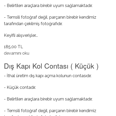
- Belirtilen araçlara birebir uyum sağlamaktadır.
- Temsili fotoğraf değil, parçanın birebir kendimiz
tarafından çekilmiş fotoğrafıdır.
Keyifli alışverişler...
185,00 TL
Dış Kapı Kol Contası ( Büyük ) hakkında
devamını oku
Dış Kapı Kol Contası ( Küçük )
- İthal üretim dış kapı açma kolunun contasıdır.
- Küçük contadır.
- Belirtilen araçlara birebir uyum sağlamaktadır.
- Temsili fotoğraf değil, parçanın birebir kendimiz