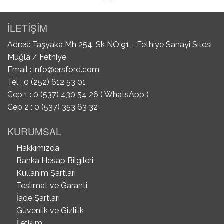
İLETİŞİM
Adres: Taşyaka Mh 254. Sk NO:91 - Fethiye Sanayi Sitesi
Muğla / Fethiye
Email :
info@ersford.com
Tel : 0 (252) 612 53 01
Cep 1 : 0 (537) 430 54 26 ( WhatsApp )
Cep 2 : 0 (537) 353 63 32
KURUMSAL
Hakkımızda
Banka Hesap Bilgileri
Kullanım Şartları
Teslimat ve Garanti
İade Şartları
Güvenlik ve Gizlilik
İletişim