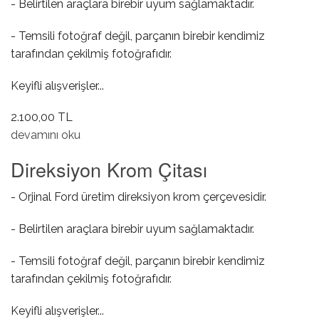
- Belirtilen araçlara birebir uyum sağlamaktadır.
- Temsili fotoğraf değil, parçanın birebir kendimiz
tarafından çekilmiş fotoğrafıdır.
Keyifli alışverişler...
2.100,00 TL
Far Açma Anahtarı ( Sisli ) hakkında
devamını oku
Direksiyon Krom Çitası
- Orjinal Ford üretim direksiyon krom çerçevesidir.
- Belirtilen araçlara birebir uyum sağlamaktadır.
- Temsili fotoğraf değil, parçanın birebir kendimiz
tarafından çekilmiş fotoğrafıdır.
Keyifli alışverişler...