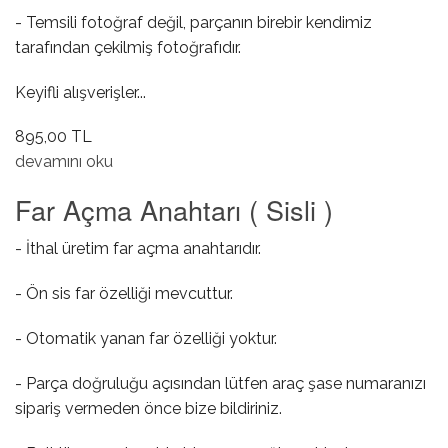
- Temsili fotoğraf değil, parçanın birebir kendimiz
tarafından çekilmiş fotoğrafıdır.
Keyifli alışverişler...
895,00 TL
AUX Girişi hakkında
devamını oku
Far Açma Anahtarı ( Sisli )
- İthal üretim far açma anahtarıdır.
- Ön sis far özelliği mevcuttur.
- Otomatik yanan far özelliği yoktur.
- Parça doğruluğu açısından lütfen araç şase numaranızı
sipariş vermeden önce bize bildiriniz.