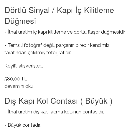
Dörtlü Sinyal / Kapı İç Kilitleme
Düğmesi
- İthal üretim iç kapı kilitleme ve dörtlü flaşör düğmesidir.
- Temsili fotoğraf değil, parçanın birebir kendimiz
tarafından çekilmiş fotoğrafıdır.
Keyifli alışverişler...
580,00 TL
Dörtlü Sinyal / Kapı İç Kilitleme Düğmesi hakkında
devamını oku
Dış Kapı Kol Contası ( Büyük )
- İthal üretim dış kapı açma kolunun contasıdır.
- Büyük contadır.