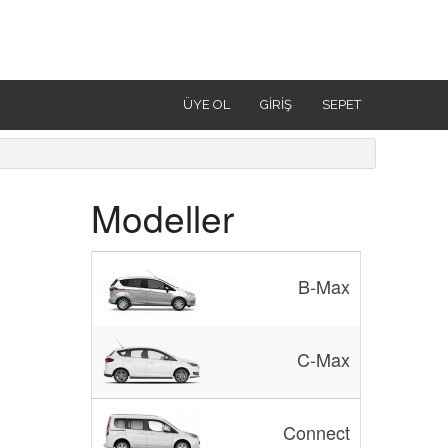
ÜYE OL
GIRIŞ
SEPET
Modeller
B-Max
C-Max
Connect