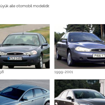
büyük aile otomobil modelidir.
98
1999-2001