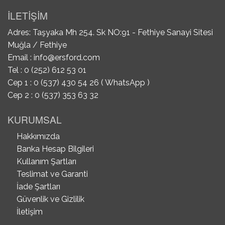
İLETİŞİM
Adres: Taşyaka Mh 254. Sk NO:91 - Fethiye Sanayi Sitesi
Muğla / Fethiye
Email :
info@ersford.com
Tel : 0 (252) 612 53 01
Cep 1 : 0 (537) 430 54 26 ( WhatsApp )
Cep 2 : 0 (537) 353 63 32
KURUMSAL
Hakkımızda
Banka Hesap Bilgileri
Kullanım Şartları
Teslimat ve Garanti
İade Şartları
Güvenlik ve Gizlilik
İletişim