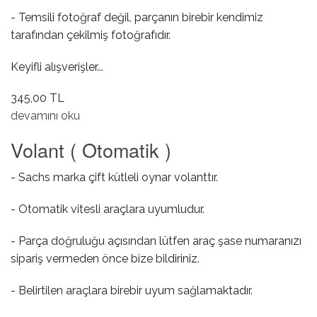
- Temsili fotoğraf değil, parçanın birebir kendimiz
tarafından çekilmiş fotoğrafıdır.
Keyifli alışverişler...
345,00 TL
Prizdirek Keçesi hakkında
devamını oku
Volant ( Otomatik )
- Sachs marka çift kütleli oynar volanttır.
- Otomatik vitesli araçlara uyumludur.
- Parça doğruluğu açısından lütfen araç şase numaranızı
sipariş vermeden önce bize bildiriniz.
- Belirtilen araçlara birebir uyum sağlamaktadır.