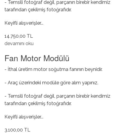
- Temsili fotoğraf değil, parçanın birebir kendimiz
tarafından çekilmiş fotoğrafıdır.
Keyifli alışverişler...
14.750,00 TL
Volant ( Otomatik ) hakkında
devamını oku
Fan Motor Modülü
- İthal üretim motor soğutma fanının beynidir.
- Araç üzerindeki modüle göre alım yapınız.
- Temsili fotoğraf değil, parçanın birebir kendimiz
tarafından çekilmiş fotoğrafıdır.
Keyifli alışverişler...
3.100,00 TL