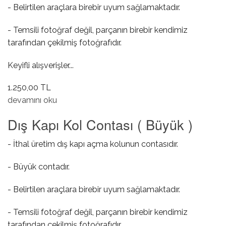
- Belirtilen araçlara birebir uyum sağlamaktadır.
- Temsili fotoğraf değil, parçanın birebir kendimiz
tarafından çekilmiş fotoğrafıdır.
Keyifli alışverişler...
1.250,00 TL
Sol Ayna Sinyali hakkında
devamını oku
Dış Kapı Kol Contası ( Büyük )
- İthal üretim dış kapı açma kolunun contasıdır.
- Büyük contadır.
- Belirtilen araçlara birebir uyum sağlamaktadır.
- Temsili fotoğraf değil, parçanın birebir kendimiz
tarafından çekilmiş fotoğrafıdır.