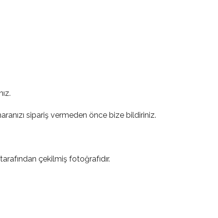
nız.
ranızı sipariş vermeden önce bize bildiriniz.
tarafından çekilmiş fotoğrafıdır.