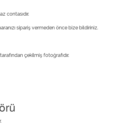
z contasıdır.
ranızı sipariş vermeden önce bize bildiriniz.
tarafından çekilmiş fotoğrafıdır.
örü
.