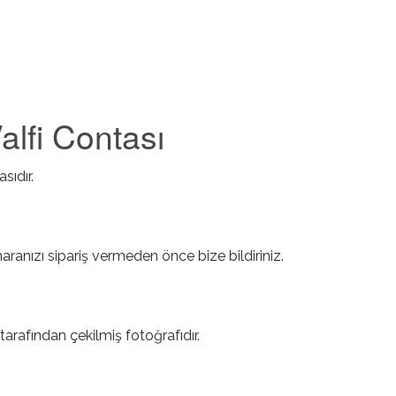
lfi Contası
sıdır.
ranızı sipariş vermeden önce bize bildiriniz.
tarafından çekilmiş fotoğrafıdır.