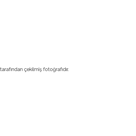
tarafından çekilmiş fotoğrafıdır.