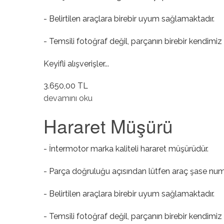
- Belirtilen araçlara birebir uyum sağlamaktadır.
- Temsili fotoğraf değil, parçanın birebir kendimiz 
Keyifli alışverişler...
3.650,00 TL
Hava Akışmetre Sensörü hakkında
devamını oku
Hararet Müşürü
- İntermotor marka kaliteli hararet müşürüdür.
- Parça doğruluğu açısından lütfen araç şase numa
- Belirtilen araçlara birebir uyum sağlamaktadır.
- Temsili fotoğraf değil, parçanın birebir kendimiz 