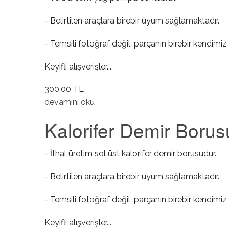
- Belirtilen araçlara birebir uyum sağlamaktadır.
- Temsili fotoğraf değil, parçanın birebir kendimiz 
Keyifli alışverişler...
300,00 TL
Yağ Pompa Contası hakkında
devamını oku
Kalorifer Demir Borus
- İthal üretim sol üst kalorifer demir borusudur.
- Belirtilen araçlara birebir uyum sağlamaktadır.
- Temsili fotoğraf değil, parçanın birebir kendimiz 
Keyifli alışverişler...