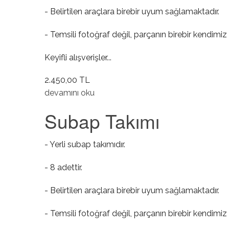
- Belirtilen araçlara birebir uyum sağlamaktadır.
- Temsili fotoğraf değil, parçanın birebir kendimiz 
Keyifli alışverişler...
2.450,00 TL
Takım Conta Komple ( Keçeli ) hakkında
devamını oku
Subap Takımı
- Yerli subap takımıdır.
- 8 adettir.
- Belirtilen araçlara birebir uyum sağlamaktadır.
- Temsili fotoğraf değil, parçanın birebir kendimiz 