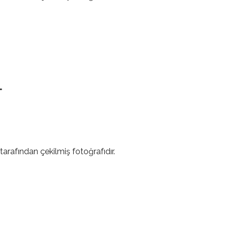
L
tarafından çekilmiş fotoğrafıdır.