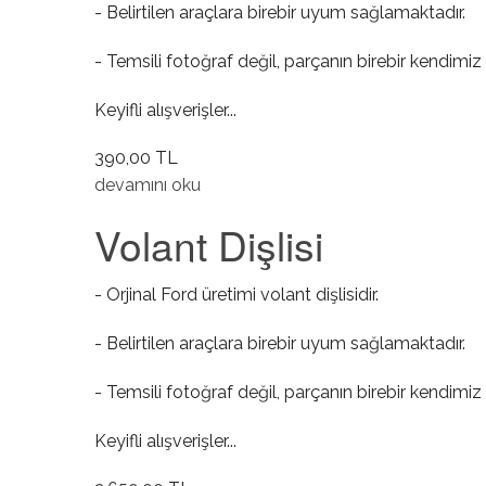
- Belirtilen araçlara birebir uyum sağlamaktadır.
- Temsili fotoğraf değil, parçanın birebir kendimiz 
Keyifli alışverişler...
390,00 TL
Subap Lastiği Takımı hakkında
devamını oku
Volant Dişlisi
- Orjinal Ford üretimi volant dişlisidir.
- Belirtilen araçlara birebir uyum sağlamaktadır.
- Temsili fotoğraf değil, parçanın birebir kendimiz 
Keyifli alışverişler...