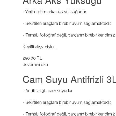
- Yerli üretim arka aks yüksüğüdür.
- Belirtilen araçlara birebir uyum sağlamaktadır.
- Temsili fotoğraf değil, parçanın birebir kendimiz 
Keyifli alışverişler...
250,00 TL
Arka Aks Yüksüğü hakkında
devamını oku
Cam Suyu Antifrizli 3
- Antifrizli 3L cam suyudur.
- Belirtilen araçlara birebir uyum sağlamaktadır.
- Temsili fotoğraf değil, parçanın birebir kendimiz 