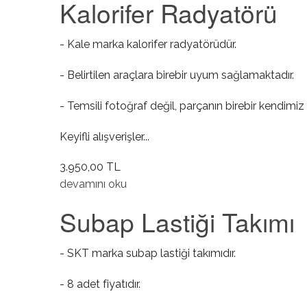
Kalorifer Radyatörü
- Kale marka kalorifer radyatörüdür.
- Belirtilen araçlara birebir uyum sağlamaktadır.
- Temsili fotoğraf değil, parçanın birebir kendimiz 
Keyifli alışverişler...
3.950,00 TL
Kalorifer Radyatörü hakkında
devamını oku
Subap Lastiği Takımı
- SKT marka subap lastiği takımıdır.
- 8 adet fiyatıdır.