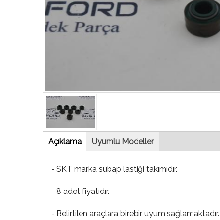
Tab
Açıklama
(etkin
Uyumlu Modeller
sekme)
- SKT marka subap lastiği takımıdır.
- 8 adet fiyatıdır.
- Belirtilen araçlara birebir uyum sağlamaktadır.