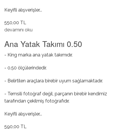
Keyifli alışverişler...
550,00 TL
Ana Yatak Takımı STD hakkında
devamını oku
Ana Yatak Takımı 0.50
- King marka ana yatak takımıdır.
- 0.50 ölçülerindedir.
- Belirtilen araçlara birebir uyum sağlamaktadır.
- Temsili fotoğraf değil, parçanın birebir kendimiz
tarafından çekilmiş fotoğrafıdır.
Keyifli alışverişler...
590,00 TL