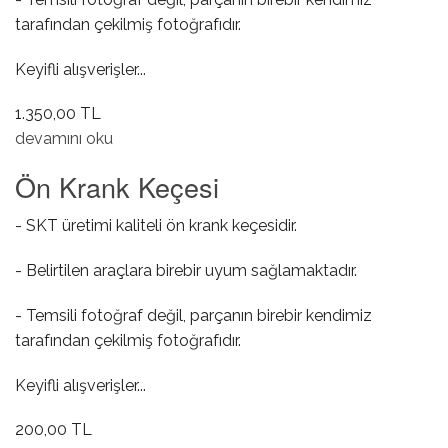
tarafından çekilmiş fotoğrafıdır.
Keyifli alışverişler...
1.350,00 TL
Benzin Otomatiği hakkında
devamını oku
Ön Krank Keçesi
- SKT üretimi kaliteli ön krank keçesidir.
- Belirtilen araçlara birebir uyum sağlamaktadır.
- Temsili fotoğraf değil, parçanın birebir kendimiz
tarafından çekilmiş fotoğrafıdır.
Keyifli alışverişler...
200,00 TL