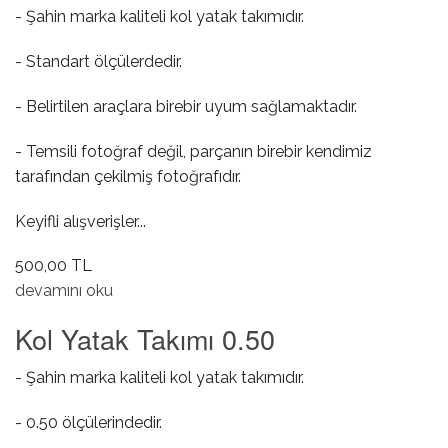
- Şahin marka kaliteli kol yatak takımıdır.
- Standart ölçülerdedir.
- Belirtilen araçlara birebir uyum sağlamaktadır.
- Temsili fotoğraf değil, parçanın birebir kendimiz
tarafından çekilmiş fotoğrafıdır.
Keyifli alışverişler...
500,00 TL
Kol Yatak Takımı STD hakkında
devamını oku
Kol Yatak Takımı 0.50
- Şahin marka kaliteli kol yatak takımıdır.
- 0.50 ölçülerindedir.