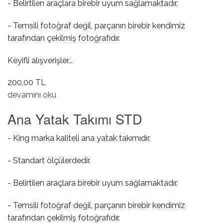
- Belirtilen araçlara birebir uyum sağlamaktadır.
- Temsili fotoğraf değil, parçanın birebir kendimiz
tarafından çekilmiş fotoğrafıdır.
Keyifli alışverişler...
200,00 TL
Balans Mil ( Tahrik ) Keçesi hakkında
devamını oku
Ana Yatak Takımı STD
- King marka kaliteli ana yatak takımıdır.
- Standart ölçülerdedir.
- Belirtilen araçlara birebir uyum sağlamaktadır.
- Temsili fotoğraf değil, parçanın birebir kendimiz
tarafından çekilmiş fotoğrafıdır.