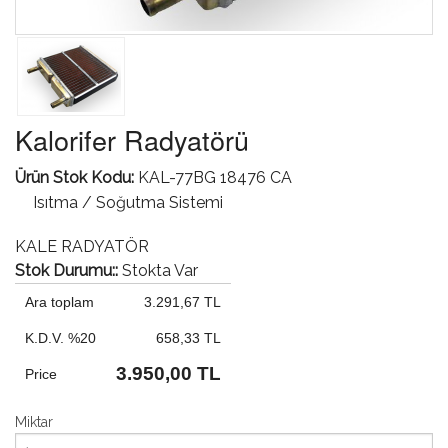
Kalorifer Radyatörü
Ürün Stok Kodu:
KAL-77BG 18476 CA
Isıtma / Soğutma Sistemi
KALE RADYATÖR
Stok Durumu::
Stokta Var
Ara toplam
3.291,67 TL
K.D.V. %20
658,33 TL
3.950,00 TL
Price
Miktar