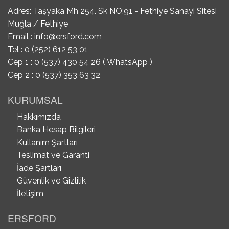
Adres: Taşyaka Mh 254. Sk NO:91 - Fethiye Sanayi Sitesi
Muğla / Fethiye
Email :
info@ersford.com
Tel : 0 (252) 612 53 01
Cep 1 : 0 (537) 430 54 26 ( WhatsApp )
Cep 2 : 0 (537) 353 63 32
KURUMSAL
Hakkımızda
Banka Hesap Bilgileri
Kullanım Şartları
Teslimat ve Garanti
İade Şartları
Güvenlik ve Gizlilik
İletişim
ERSFORD