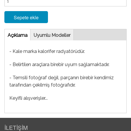
Sepete ekle
Tab
Açıklama
(etkin
Uyumlu Modeller
sekme)
- Kale marka kalorifer radyatörüdür.
- Belirtilen araçlara birebir uyum sağlamaktadır.
- Temsili fotoğraf değil, parçanın birebir kendimiz
tarafından çekilmiş fotoğrafıdır.
Keyifli alışverişler...
İLETİŞİM