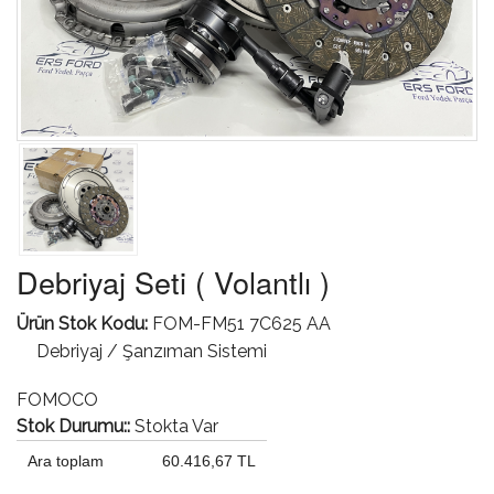
Debriyaj Seti ( Volantlı )
Ürün Stok Kodu:
FOM-FM51 7C625 AA
Debriyaj / Şanzıman Sistemi
FOMOCO
Stok Durumu::
Stokta Var
Ara toplam
60.416,67 TL