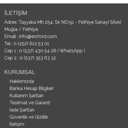
İLETİŞİM
Adres: Taşyaka Mh 254. Sk NO:91 - Fethiye Sanayi Sitesi
Muğla / Fethiye
Email :
info@ersford.com
Tel : 0 (252) 612 53 01
Cep 1 : 0 (537) 430 54 26 ( WhatsApp )
Cep 2 : 0 (537) 353 63 32
KURUMSAL
Hakkımızda
Banka Hesap Bilgileri
Kullanım Şartları
Teslimat ve Garanti
İade Şartları
Güvenlik ve Gizlilik
İletişim