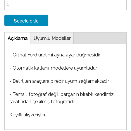
Sepete ekle
Tab
Açıklama
(etkin
Uyumlu Modeller
sekme)
- Orjinal Ford üretimi ayna ayar düğmesidir.
- Otomatik katlanır modellere uyumludur.
- Belirtilen araçlara birebir uyum sağlamaktadır.
- Temsili fotoğraf değil, parçanın birebir kendimiz
tarafından çekilmiş fotoğrafıdır.
Keyifli alışverişler...