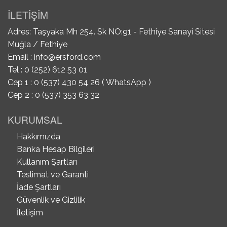
İLETİŞİM
Adres: Taşyaka Mh 254. Sk NO:91 - Fethiye Sanayi Sitesi
Muğla / Fethiye
Email :
info@ersford.com
Tel : 0 (252) 612 53 01
Cep 1 : 0 (537) 430 54 26 ( WhatsApp )
Cep 2 : 0 (537) 353 63 32
KURUMSAL
Hakkımızda
Banka Hesap Bilgileri
Kullanım Şartları
Teslimat ve Garanti
İade Şartları
Güvenlik ve Gizlilik
İletişim