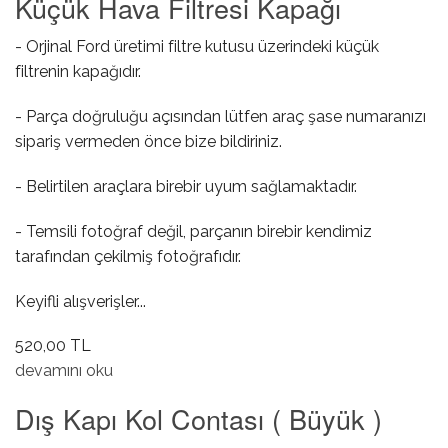
Küçük Hava Filtresi Kapağı
- Orjinal Ford üretimi filtre kutusu üzerindeki küçük
filtrenin kapağıdır.
- Parça doğruluğu açısından lütfen araç şase numaranızı
sipariş vermeden önce bize bildiriniz.
- Belirtilen araçlara birebir uyum sağlamaktadır.
- Temsili fotoğraf değil, parçanın birebir kendimiz
tarafından çekilmiş fotoğrafıdır.
Keyifli alışverişler...
520,00 TL
Küçük Hava Filtresi Kapağı hakkında
devamını oku
Dış Kapı Kol Contası ( Büyük )