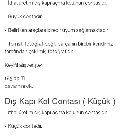
- İthal üretim dış kapı açma kolunun contasıdır.
- Büyük contadır.
- Belirtilen araçlara birebir uyum sağlamaktadır.
- Temsili fotoğraf değil, parçanın birebir kendimiz
tarafından çekilmiş fotoğrafıdır.
Keyifli alışverişler...
185,00 TL
Dış Kapı Kol Contası ( Büyük ) hakkında
devamını oku
Dış Kapı Kol Contası ( Küçük )
- İthal üretim dış kapı açma kolunun contasıdır.
- Küçük contadır.