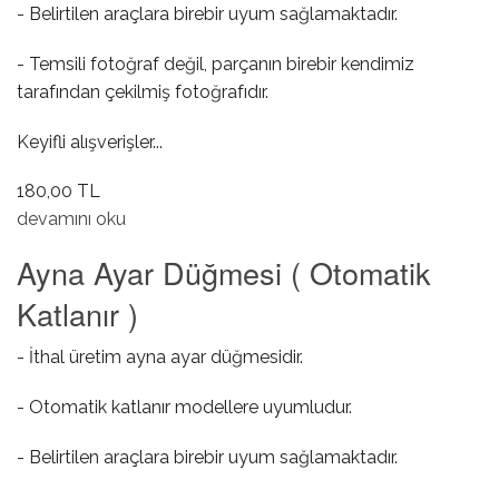
- Belirtilen araçlara birebir uyum sağlamaktadır.
- Temsili fotoğraf değil, parçanın birebir kendimiz
tarafından çekilmiş fotoğrafıdır.
Keyifli alışverişler...
180,00 TL
Dış Kapı Kol Contası ( Küçük ) hakkında
devamını oku
Ayna Ayar Düğmesi ( Otomatik
Katlanır )
- İthal üretim ayna ayar düğmesidir.
- Otomatik katlanır modellere uyumludur.
- Belirtilen araçlara birebir uyum sağlamaktadır.