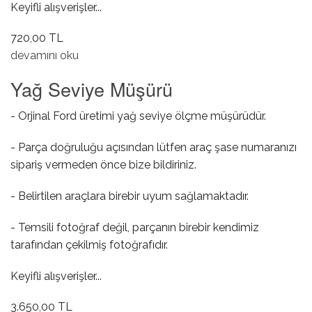
Keyifli alışverişler...
720,00 TL
Yağ Süzgeci hakkında
devamını oku
Yağ Seviye Müşürü
- Orjinal Ford üretimi yağ seviye ölçme müşürüdür.
- Parça doğruluğu açısından lütfen araç şase numaranızı
sipariş vermeden önce bize bildiriniz.
- Belirtilen araçlara birebir uyum sağlamaktadır.
- Temsili fotoğraf değil, parçanın birebir kendimiz
tarafından çekilmiş fotoğrafıdır.
Keyifli alışverişler...
3.650,00 TL