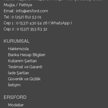
Muğla / Fethiye
Email :
info@ersford.com
Tel : 0 (252) 612 53 01
Cep 1 : 0 (537) 430 54 26 ( WhatsApp )
Cep 2 : 0 (537) 353 63 32
KURUMSAL
Hakkımızda
Banka Hesap Bilgileri
Kullanım Şartları
Teslimat ve Garanti
İade Şartları
Güvenlik ve Gizlilik
İletişim
ERSFORD
Modeller