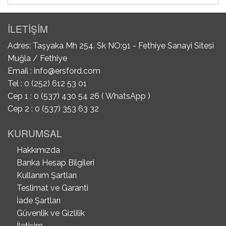
İLETİŞİM
Adres: Taşyaka Mh 254. Sk NO:91 - Fethiye Sanayi Sitesi
Muğla / Fethiye
Email :
info@ersford.com
Tel : 0 (252) 612 53 01
Cep 1 : 0 (537) 430 54 26 ( WhatsApp )
Cep 2 : 0 (537) 353 63 32
KURUMSAL
Hakkımızda
Banka Hesap Bilgileri
Kullanım Şartları
Teslimat ve Garanti
İade Şartları
Güvenlik ve Gizlilik
İletişim