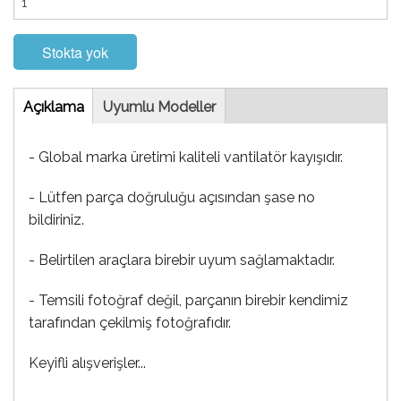
Stokta yok
Tab
Açıklama
(etkin
Uyumlu Modeller
sekme)
- Global marka üretimi kaliteli vantilatör kayışıdır.
- Lütfen parça doğruluğu açısından şase no
bildiriniz.
- Belirtilen araçlara birebir uyum sağlamaktadır.
- Temsili fotoğraf değil, parçanın birebir kendimiz
tarafından çekilmiş fotoğrafıdır.
Keyifli alışverişler...