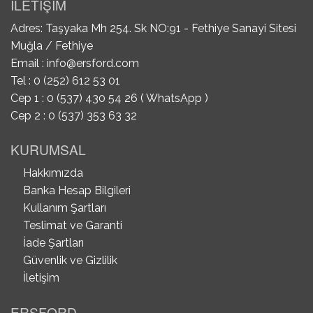
İLETİŞİM
Adres: Taşyaka Mh 254. Sk NO:91 - Fethiye Sanayi Sitesi
Muğla / Fethiye
Email :
info@ersford.com
Tel : 0 (252) 612 53 01
Cep 1 : 0 (537) 430 54 26 ( WhatsApp )
Cep 2 : 0 (537) 353 63 32
KURUMSAL
Hakkımızda
Banka Hesap Bilgileri
Kullanım Şartları
Teslimat ve Garanti
İade Şartları
Güvenlik ve Gizlilik
İletişim
ERSFORD