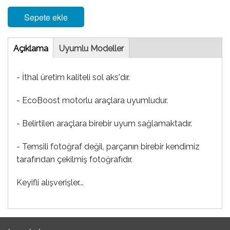
Sepete ekle
Tab
Açıklama
(etkin
Uyumlu Modeller
sekme)
- İthal üretim kaliteli sol aks'dır.
- EcoBoost motorlu araçlara uyumludur.
- Belirtilen araçlara birebir uyum sağlamaktadır.
- Temsili fotoğraf değil, parçanın birebir kendimiz
tarafından çekilmiş fotoğrafıdır.
Keyifli alışverişler...