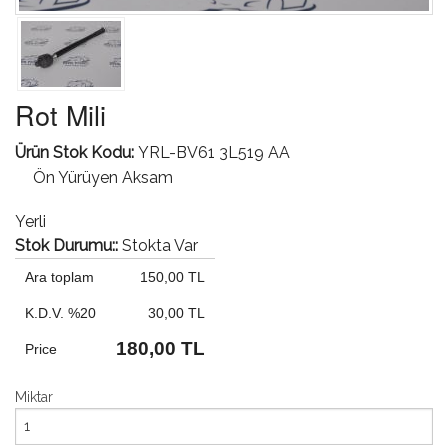
Rot Mili
Ürün Stok Kodu:
YRL-BV61 3L519 AA
Ön Yürüyen Aksam
Yerli
Stok Durumu::
Stokta Var
Ara toplam
150,00 TL
K.D.V. %20
30,00 TL
180,00 TL
Price
Miktar