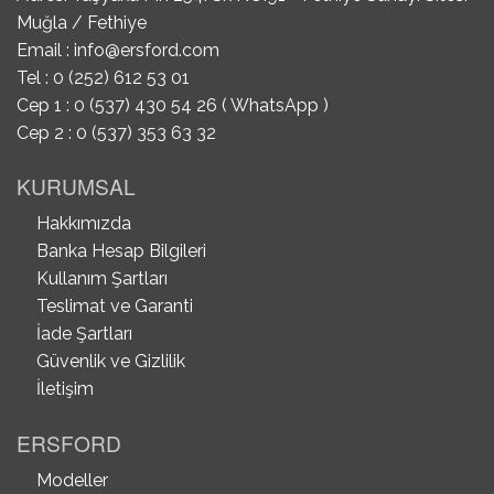
Muğla / Fethiye
Email :
info@ersford.com
Tel : 0 (252) 612 53 01
Cep 1 : 0 (537) 430 54 26 ( WhatsApp )
Cep 2 : 0 (537) 353 63 32
KURUMSAL
Hakkımızda
Banka Hesap Bilgileri
Kullanım Şartları
Teslimat ve Garanti
İade Şartları
Güvenlik ve Gizlilik
İletişim
ERSFORD
Modeller