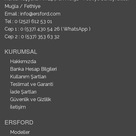
Muğla / Fethiye
Email :
info@ersford.com
Tel : 0 (252) 612 53 01
Cep 1 : 0 (537) 430 54 26 ( WhatsApp )
Cep 2 : 0 (537) 353 63 32
KURUMSAL
Hakkımızda
Banka Hesap Bilgileri
Kullanım Şartları
Teslimat ve Garanti
İade Şartları
Güvenlik ve Gizlilik
İletişim
ERSFORD
Modeller