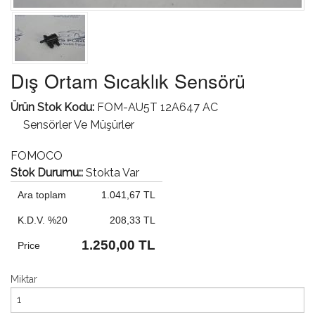
Dış Ortam Sıcaklık Sensörü
Ürün Stok Kodu:
FOM-AU5T 12A647 AC
Sensörler Ve Müşürler
FOMOCO
Stok Durumu::
Stokta Var
Ara toplam
1.041,67 TL
K.D.V. %20
208,33 TL
1.250,00 TL
Price
Miktar