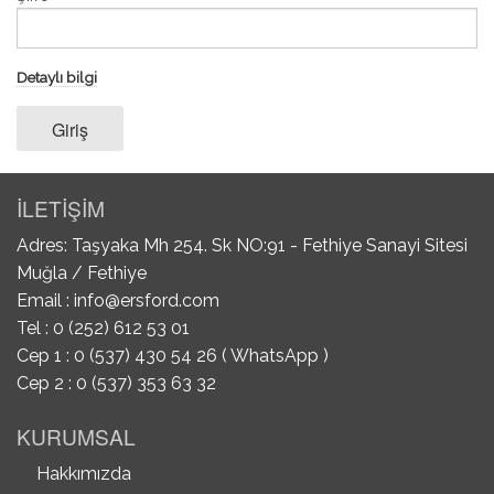
Detaylı bilgi
Giriş
İLETİŞİM
Adres: Taşyaka Mh 254. Sk NO:91 - Fethiye Sanayi Sitesi
Muğla / Fethiye
Email :
info@ersford.com
Tel : 0 (252) 612 53 01
Cep 1 : 0 (537) 430 54 26 ( WhatsApp )
Cep 2 : 0 (537) 353 63 32
KURUMSAL
Hakkımızda