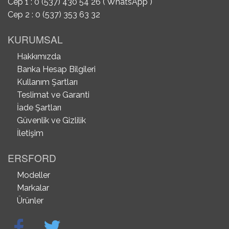
Cep 1 : 0 (537) 430 54 26 ( WhatsApp )
Cep 2 : 0 (537) 353 63 32
KURUMSAL
Hakkımızda
Banka Hesap Bilgileri
Kullanım Şartları
Teslimat ve Garanti
İade Şartları
Güvenlik ve Gizlilik
İletişim
ERSFORD
Modeller
Markalar
Ürünler