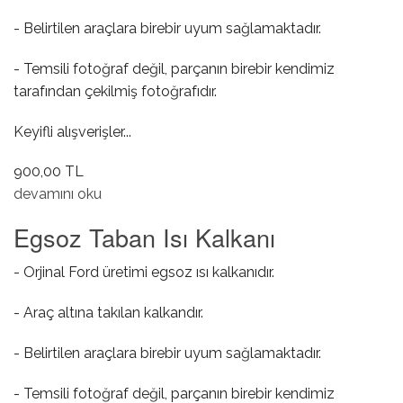
- Belirtilen araçlara birebir uyum sağlamaktadır.
- Temsili fotoğraf değil, parçanın birebir kendimiz
tarafından çekilmiş fotoğrafıdır.
Keyifli alışverişler...
900,00 TL
Avare Rulman ( Klimalı / Hidrolik Direksiyonlu ) hakkında
devamını oku
Egsoz Taban Isı Kalkanı
- Orjinal Ford üretimi egsoz ısı kalkanıdır.
- Araç altına takılan kalkandır.
- Belirtilen araçlara birebir uyum sağlamaktadır.
- Temsili fotoğraf değil, parçanın birebir kendimiz