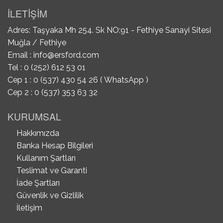
İLETİŞİM
Adres: Taşyaka Mh 254. Sk NO:91 - Fethiye Sanayi Sitesi
Muğla / Fethiye
Email :
info@ersford.com
Tel : 0 (252) 612 53 01
Cep 1 : 0 (537) 430 54 26 ( WhatsApp )
Cep 2 : 0 (537) 353 63 32
KURUMSAL
Hakkımızda
Banka Hesap Bilgileri
Kullanım Şartları
Teslimat ve Garanti
İade Şartları
Güvenlik ve Gizlilik
İletişim