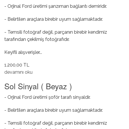
- Orjinal Ford üretimi şanzıman bağlantı demiridir.
- Belirtilen araçlara birebir uyum sağlamaktadır.
- Temsili fotoğraf değil, parçanın birebir kendimiz
tarafından çekilmiş fotoğrafıdır.
Keyifli alışverişler...
1.200,00 TL
Şanzıman Bağlantı Braketi hakkında
devamını oku
Sol Sinyal ( Beyaz )
- Orjinal Ford üretimi şoför tarafı sinyaldir.
- Belirtilen araçlara birebir uyum sağlamaktadır.
- Temsili fotoğraf değil, parçanın birebir kendimiz