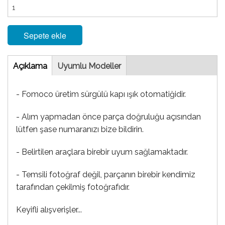
Sepete ekle
Tab
Açıklama
(etkin
Uyumlu Modeller
sekme)
- Fomoco üretim sürgülü kapı ışık otomatiğidir.
- Alım yapmadan önce parça doğruluğu açısından
lütfen şase numaranızı bize bildirin.
- Belirtilen araçlara birebir uyum sağlamaktadır.
- Temsili fotoğraf değil, parçanın birebir kendimiz
tarafından çekilmiş fotoğrafıdır.
Keyifli alışverişler...