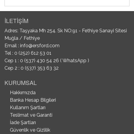
İLETİŞİM
Adres: Taşyaka Mh 254. Sk NO:91 - Fethiye Sanayi Sitesi
Muğla / Fethiye
Email :
info@ersford.com
Tel : 0 (252) 612 53 01
Cep 1 : 0 (537) 430 54 26 ( WhatsApp )
Cep 2 : 0 (537) 353 63 32
KURUMSAL
Hakkımızda
Banka Hesap Bilgileri
Kullanım Şartları
Teslimat ve Garanti
İade Şartları
Güvenlik ve Gizlilik