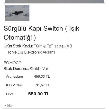
Sürgülü Kapı Switch ( Işık
Otomatiği )
Ürün Stok Kodu:
FOM-5F2T 14045 AB
İç Ve Dış Elektronik Aksam
FOMOCO
Stok Durumu::
Stokta Var
Ara toplam
458,33 TL
K.D.V. %20
91,67 TL
550,00 TL
Price
Miktar