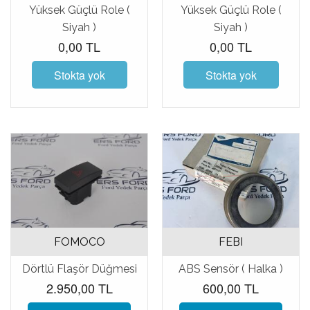
Yüksek Güçlü Role (
Yüksek Güçlü Role (
Siyah )
Siyah )
0,00 TL
0,00 TL
Stokta yok
Stokta yok
FOMOCO
FEBI
Dörtlü Flaşör Düğmesi
ABS Sensör ( Halka )
2.950,00 TL
600,00 TL