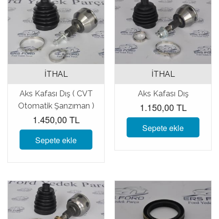
İTHAL
İTHAL
Aks Kafası Dış ( CVT
Aks Kafası Dış
1.150,00 TL
Otomatik Şanzıman )
1.450,00 TL
Sepete ekle
Sepete ekle