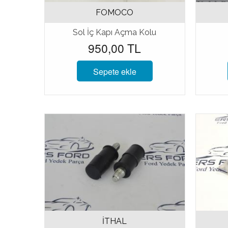
FOMOCO
Sol İç Kapı Açma Kolu
950,00 TL
Sepete ekle
İTHAL