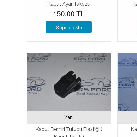
Kaput Ayar Takozu
Ka
150,00 TL
Sepete ekle
Yerli
Kaput Demiri Tutucu Plastiği (
Kap
Kaput Tarafı )