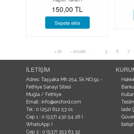
150,00 TL
Sepete ekle
Sayfalar
« ilk
‹ önceki
…
5
6
7
İLETİŞİM
KURU
Adres: Taşyaka Mh 254. Sk NO:91 -
Hakkı
Fethiye Sanayi Sitesi
Banka
Muğla / Fethiye
Kullan
Email :
info@ersford.com
Tesli
Tel : 0 (252) 612 53 01
İade Ş
Cep 1 : 0 (537) 430 54 26 (
Güvenl
WhatsApp )
İletiş
Cep 2 : 0 (537) 353 63 32