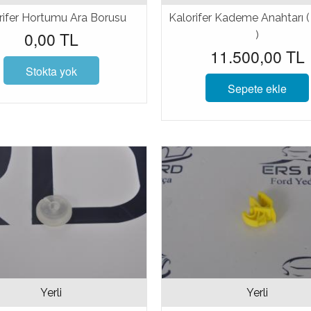
rifer Hortumu Ara Borusu
Kalorifer Kademe Anahtarı ( 
0,00 TL
)
11.500,00 TL
Stokta yok
Sepete ekle
Yerli
Yerli