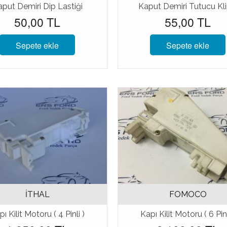
put Demiri Dip Lastiği
Kaput Demiri Tutucu Kli
50,00 TL
55,00 TL
Sepete ekle
Sepete ekle
İTHAL
FOMOCO
ı Kilit Motoru ( 4 Pinli )
Kapı Kilit Motoru ( 6 Pinl