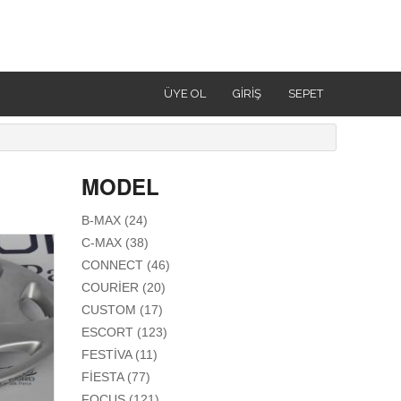
ÜYE OL
GIRIŞ
SEPET
MODEL
APPLY B-MAX FILTER
B-MAX (24)
APPLY C-MAX FILTER
C-MAX (38)
APPLY CONNECT FILTER
CONNECT (46)
APPLY COURIER FILTER
COURIER (20)
APPLY CUSTOM FILTER
CUSTOM (17)
APPLY ESCORT FILTER
ESCORT (123)
APPLY FESTIVA FILTER
FESTIVA (11)
APPLY FIESTA FILTER
FIESTA (77)
APPLY FOCUS FILTER
FOCUS (121)