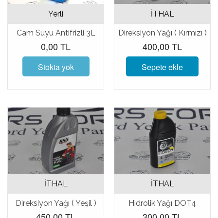
Yerli
İTHAL
Cam Suyu Antifrizli 3L
Direksiyon Yağı ( Kırmızı )
0,00 TL
400,00 TL
Stokta yok
Sepete ekle
İTHAL
İTHAL
Direksiyon Yağı ( Yeşil )
Hidrolik Yağı DOT4
450,00 TL
300,00 TL