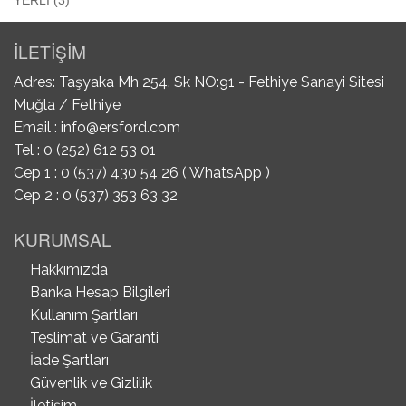
YERLI (3)
İLETİŞİM
Adres: Taşyaka Mh 254. Sk NO:91 - Fethiye Sanayi Sitesi
Muğla / Fethiye
Email :
info@ersford.com
Tel : 0 (252) 612 53 01
Cep 1 : 0 (537) 430 54 26 ( WhatsApp )
Cep 2 : 0 (537) 353 63 32
KURUMSAL
Hakkımızda
Banka Hesap Bilgileri
Kullanım Şartları
Teslimat ve Garanti
İade Şartları
Güvenlik ve Gizlilik
İletişim