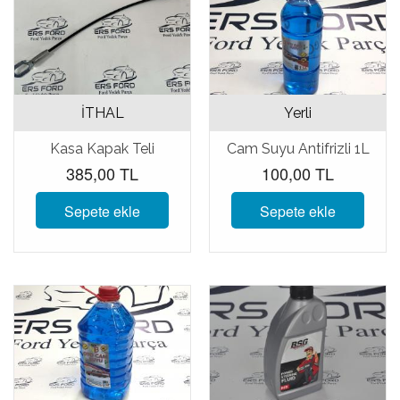
İTHAL
Yerli
Kasa Kapak Teli
Cam Suyu Antifrizli 1L
385,00 TL
100,00 TL
Sepete ekle
Sepete ekle