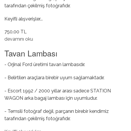
tarafından çekilmiş fotoğrafıdır.
Keyifli alışverişler...
750,00 TL
Ön Teker Bilyası hakkında
devamını oku
Tavan Lambası
- Orjinal Ford üretimi tavan lambasıdır.
- Belirtilen araçlara birebir uyum sağlamaktadır.
- Escort 1992 / 2000 yıllar arası sadece STATION
WAGON arka bagaj lambası için uyumludur.
- Temsili fotoğraf değil, parçanın birebir kendimiz
tarafından çekilmiş fotoğrafıdır.