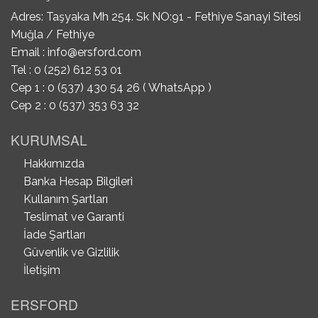
Adres: Taşyaka Mh 254. Sk NO:91 - Fethiye Sanayi Sitesi
Muğla / Fethiye
Email :
info@ersford.com
Tel : 0 (252) 612 53 01
Cep 1 : 0 (537) 430 54 26 ( WhatsApp )
Cep 2 : 0 (537) 353 63 32
KURUMSAL
Hakkımızda
Banka Hesap Bilgileri
Kullanım Şartları
Teslimat ve Garanti
İade Şartları
Güvenlik ve Gizlilik
İletişim
ERSFORD