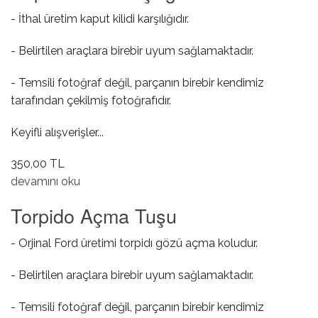
- İthal üretim kaput kilidi karşılığıdır.
- Belirtilen araçlara birebir uyum sağlamaktadır.
- Temsili fotoğraf değil, parçanın birebir kendimiz
tarafından çekilmiş fotoğrafıdır.
Keyifli alışverişler...
350,00 TL
Kaput Kilidi Karşılığı hakkında
devamını oku
Torpido Açma Tuşu
- Orjinal Ford üretimi torpidı gözü açma koludur.
- Belirtilen araçlara birebir uyum sağlamaktadır.
- Temsili fotoğraf değil, parçanın birebir kendimiz