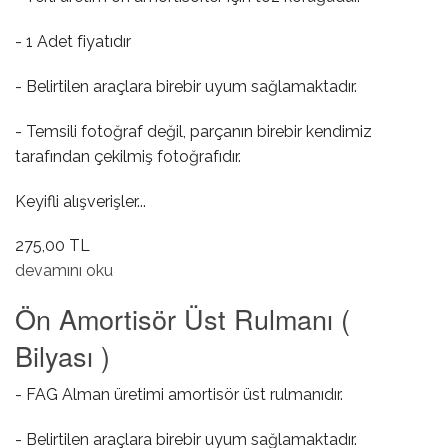
- 1 Adet fiyatıdır
- Belirtilen araçlara birebir uyum sağlamaktadır.
- Temsili fotoğraf değil, parçanın birebir kendimiz
tarafından çekilmiş fotoğrafıdır.
Keyifli alışverişler...
275,00 TL
Ön Amortisör Toz Körüğü hakkında
devamını oku
Ön Amortisör Üst Rulmanı (
Bilyası )
- FAG Alman üretimi amortisör üst rulmanıdır.
- Belirtilen araçlara birebir uyum sağlamaktadır.