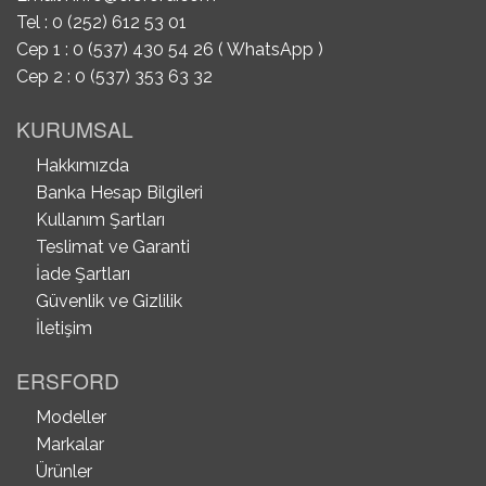
Tel : 0 (252) 612 53 01
Cep 1 : 0 (537) 430 54 26 ( WhatsApp )
Cep 2 : 0 (537) 353 63 32
KURUMSAL
Hakkımızda
Banka Hesap Bilgileri
Kullanım Şartları
Teslimat ve Garanti
İade Şartları
Güvenlik ve Gizlilik
İletişim
ERSFORD
Modeller
Markalar
Ürünler