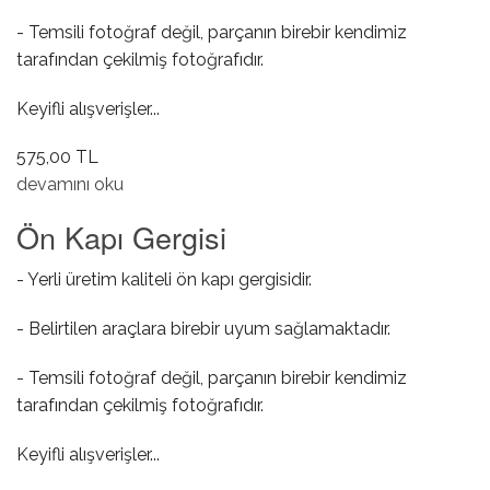
- Temsili fotoğraf değil, parçanın birebir kendimiz
tarafından çekilmiş fotoğrafıdır.
Keyifli alışverişler...
575,00 TL
Rot Başı Sol hakkında
devamını oku
Ön Kapı Gergisi
- Yerli üretim kaliteli ön kapı gergisidir.
- Belirtilen araçlara birebir uyum sağlamaktadır.
- Temsili fotoğraf değil, parçanın birebir kendimiz
tarafından çekilmiş fotoğrafıdır.
Keyifli alışverişler...