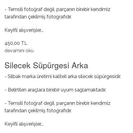
- Temsili fotoğraf değil, parçanın birebir kendimiz
tarafından çekilmiş fotoğrafıdır.
Keyifli alışverişler...
450,00 TL
Silecek Süpürgesi Takımı hakkında
devamını oku
Silecek Süpürgesi Arka
- Silbak marka üretimi kaliteli arka silecek süpürgesidir.
- Belirtilen araçlara birebir uyum sağlamaktadır.
- Temsili fotoğraf değil, parçanın birebir kendimiz
tarafından çekilmiş fotoğrafıdır.
Keyifli alışverişler...