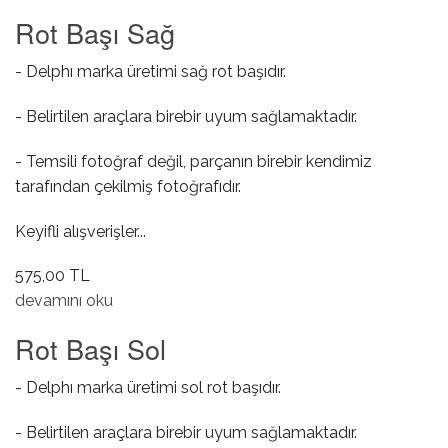
Rot Başı Sağ
- Delphı marka üretimi sağ rot başıdır.
- Belirtilen araçlara birebir uyum sağlamaktadır.
- Temsili fotoğraf değil, parçanın birebir kendimiz
tarafından çekilmiş fotoğrafıdır.
Keyifli alışverişler...
575,00 TL
Rot Başı Sağ hakkında
devamını oku
Rot Başı Sol
- Delphı marka üretimi sol rot başıdır.
- Belirtilen araçlara birebir uyum sağlamaktadır.