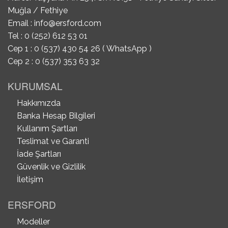
Muğla / Fethiye
Email :
info@ersford.com
Tel : 0 (252) 612 53 01
Cep 1 : 0 (537) 430 54 26 ( WhatsApp )
Cep 2 : 0 (537) 353 63 32
KURUMSAL
Hakkımızda
Banka Hesap Bilgileri
Kullanım Şartları
Teslimat ve Garanti
İade Şartları
Güvenlik ve Gizlilik
İletişim
ERSFORD
Modeller