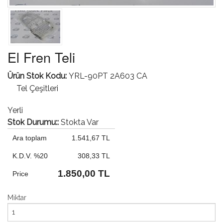
El Fren Teli
Ürün Stok Kodu:
YRL-90PT 2A603 CA
Tel Çeşitleri
Yerli
Stok Durumu::
Stokta Var
Ara toplam
1.541,67 TL
K.D.V. %20
308,33 TL
1.850,00 TL
Price
Miktar