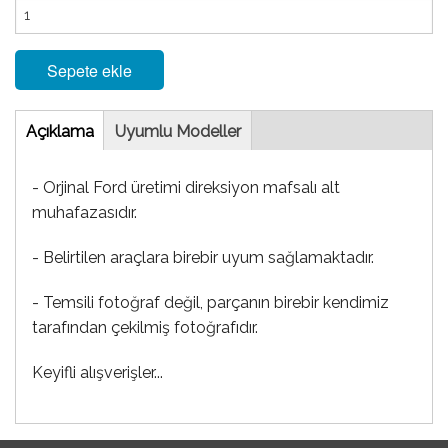
Sepete ekle
Tab
Açıklama
(etkin
Uyumlu Modeller
sekme)
- Orjinal Ford üretimi direksiyon mafsalı alt
muhafazasıdır.
- Belirtilen araçlara birebir uyum sağlamaktadır.
- Temsili fotoğraf değil, parçanın birebir kendimiz
tarafından çekilmiş fotoğrafıdır.
Keyifli alışverişler...