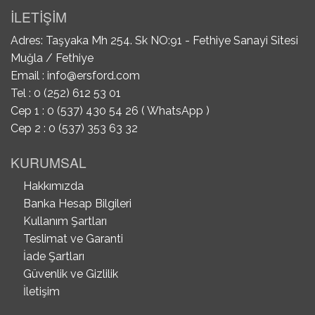
İLETİŞİM
Adres: Taşyaka Mh 254. Sk NO:91 - Fethiye Sanayi Sitesi
Muğla / Fethiye
Email :
info@ersford.com
Tel : 0 (252) 612 53 01
Cep 1 : 0 (537) 430 54 26 ( WhatsApp )
Cep 2 : 0 (537) 353 63 32
KURUMSAL
Hakkımızda
Banka Hesap Bilgileri
Kullanım Şartları
Teslimat ve Garanti
İade Şartları
Güvenlik ve Gizlilik
İletişim