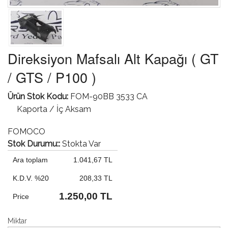
Direksiyon Mafsalı Alt Kapağı ( GT
/ GTS / P100 )
Ürün Stok Kodu:
FOM-90BB 3533 CA
Kaporta / İç Aksam
FOMOCO
Stok Durumu::
Stokta Var
Ara toplam
1.041,67 TL
K.D.V. %20
208,33 TL
1.250,00 TL
Price
Miktar