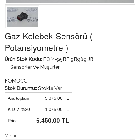
Gaz Kelebek Sensörü (
Potansiyometre )
Ürün Stok Kodu:
FOM-95BF 9B989 JB
Sensörler Ve Müşürler
FOMOCO
Stok Durumu::
Stokta Var
Ara toplam
5.375,00 TL
K.D.V. %20
1.075,00 TL
6.450,00 TL
Price
Miktar