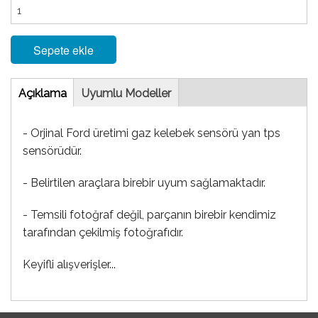
Sepete ekle
Tab
Açıklama
(etkin
Uyumlu Modeller
sekme)
- Orjinal Ford üretimi gaz kelebek sensörü yan tps
sensörüdür.
- Belirtilen araçlara birebir uyum sağlamaktadır.
- Temsili fotoğraf değil, parçanın birebir kendimiz
tarafından çekilmiş fotoğrafıdır.
Keyifli alışverişler...