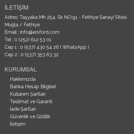
İLETİŞİM
Adres: Taşyaka Mh 254. Sk NO:91 - Fethiye Sanayi Sitesi
Muğla / Fethiye
Email :
info@ersford.com
Tel : 0 (252) 612 53 01
Cep 1 : 0 (537) 430 54 26 ( WhatsApp )
Cep 2 : 0 (537) 353 63 32
KURUMSAL
Hakkımızda
Banka Hesap Bilgileri
Kullanım Şartları
Teslimat ve Garanti
İade Şartları
Güvenlik ve Gizlilik
İletişim