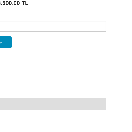
3.500,00 TL
le