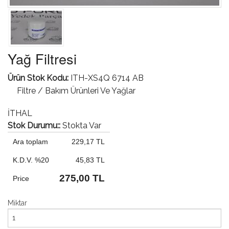
Yağ Filtresi
Ürün Stok Kodu:
ITH-XS4Q 6714 AB
Filtre / Bakım Ürünleri Ve Yağlar
İTHAL
Stok Durumu::
Stokta Var
Ara toplam
229,17 TL
K.D.V. %20
45,83 TL
275,00 TL
Price
Miktar