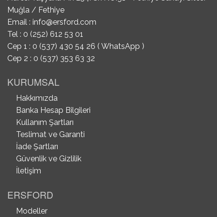
Muğla / Fethiye
Email :
info@ersford.com
Tel : 0 (252) 612 53 01
Cep 1 : 0 (537) 430 54 26 ( WhatsApp )
Cep 2 : 0 (537) 353 63 32
KURUMSAL
Hakkımızda
Banka Hesap Bilgileri
Kullanım Şartları
Teslimat ve Garanti
İade Şartları
Güvenlik ve Gizlilik
İletişim
ERSFORD
Modeller