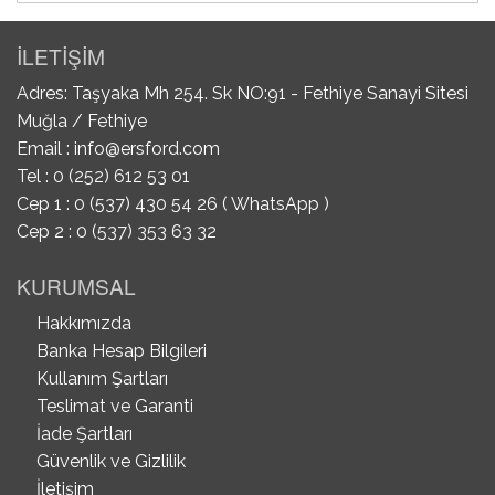
İLETİŞİM
Adres: Taşyaka Mh 254. Sk NO:91 - Fethiye Sanayi Sitesi
Muğla / Fethiye
Email :
info@ersford.com
Tel : 0 (252) 612 53 01
Cep 1 : 0 (537) 430 54 26 ( WhatsApp )
Cep 2 : 0 (537) 353 63 32
KURUMSAL
Hakkımızda
Banka Hesap Bilgileri
Kullanım Şartları
Teslimat ve Garanti
İade Şartları
Güvenlik ve Gizlilik
İletişim