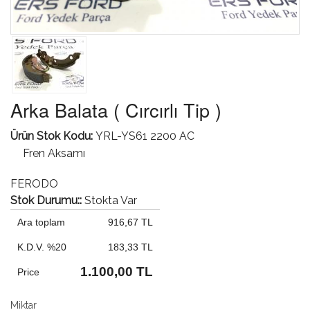
Arka Balata ( Cırcırlı Tip )
Ürün Stok Kodu:
YRL-YS61 2200 AC
Fren Aksamı
FERODO
Stok Durumu::
Stokta Var
Ara toplam
916,67 TL
K.D.V. %20
183,33 TL
1.100,00 TL
Price
Miktar