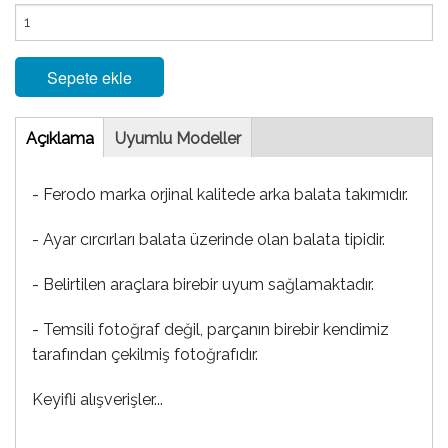
Sepete ekle
Tab
Açıklama
(etkin
Uyumlu Modeller
sekme)
- Ferodo marka orjinal kalitede arka balata takımıdır.
- Ayar cırcırları balata üzerinde olan balata tipidir.
- Belirtilen araçlara birebir uyum sağlamaktadır.
- Temsili fotoğraf değil, parçanın birebir kendimiz
tarafından çekilmiş fotoğrafıdır.
Keyifli alışverişler...