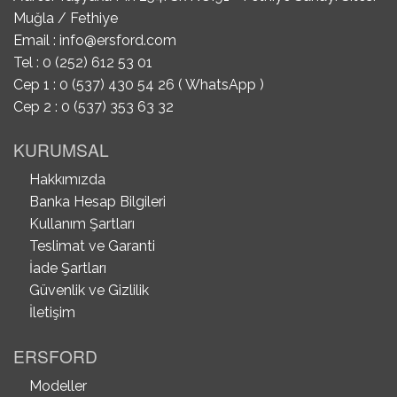
Muğla / Fethiye
Email :
info@ersford.com
Tel : 0 (252) 612 53 01
Cep 1 : 0 (537) 430 54 26 ( WhatsApp )
Cep 2 : 0 (537) 353 63 32
KURUMSAL
Hakkımızda
Banka Hesap Bilgileri
Kullanım Şartları
Teslimat ve Garanti
İade Şartları
Güvenlik ve Gizlilik
İletişim
ERSFORD
Modeller