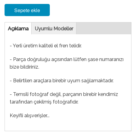
Sepete ekle
Tab
Açıklama
(etkin
Uyumlu Modeller
sekme)
- Yerli üretim kaliteli el fren telidir.
- Parça doğruluğu açısından lütfen şase numaranızı
bize bildiriniz.
- Belirtilen araçlara birebir uyum sağlamaktadır.
- Temsili fotoğraf değil, parçanın birebir kendimiz
tarafından çekilmiş fotoğrafıdır.
Keyifli alışverişler...