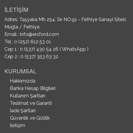
İLETİŞİM
Adres: Taşyaka Mh 254. Sk NO:91 - Fethiye Sanayi Sitesi
Muğla / Fethiye
Email :
info@ersford.com
Tel : 0 (252) 612 53 01
Cep 1 : 0 (537) 430 54 26 ( WhatsApp )
Cep 2 : 0 (537) 353 63 32
KURUMSAL
Hakkımızda
Banka Hesap Bilgileri
Kullanım Şartları
Teslimat ve Garanti
İade Şartları
Güvenlik ve Gizlilik
İletişim