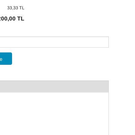
33,33 TL
200,00 TL
le