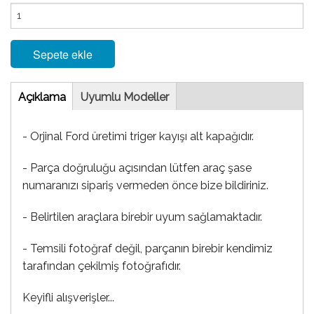
Sepete ekle
Tab
Açıklama
(etkin
Uyumlu Modeller
sekme)
- Orjinal Ford üretimi triger kayışı alt kapağıdır.
- Parça doğruluğu açısından lütfen araç şase
numaranızı sipariş vermeden önce bize bildiriniz.
- Belirtilen araçlara birebir uyum sağlamaktadır.
- Temsili fotoğraf değil, parçanın birebir kendimiz
tarafından çekilmiş fotoğrafıdır.
Keyifli alışverişler...