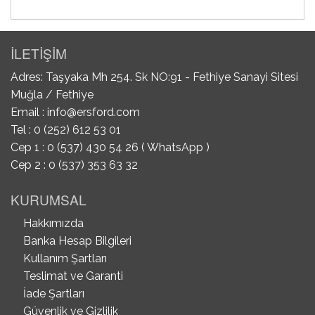
İLETİŞİM
Adres: Taşyaka Mh 254. Sk NO:91 - Fethiye Sanayi Sitesi
Muğla / Fethiye
Email :
info@ersford.com
Tel : 0 (252) 612 53 01
Cep 1 : 0 (537) 430 54 26 ( WhatsApp )
Cep 2 : 0 (537) 353 63 32
KURUMSAL
Hakkımızda
Banka Hesap Bilgileri
Kullanım Şartları
Teslimat ve Garanti
İade Şartları
Güvenlik ve Gizlilik