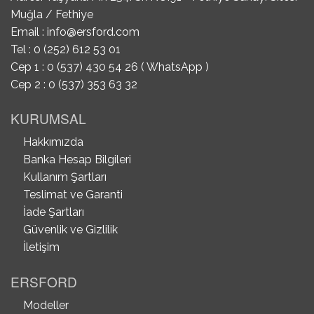
Muğla / Fethiye
Email :
info@ersford.com
Tel : 0 (252) 612 53 01
Cep 1 : 0 (537) 430 54 26 ( WhatsApp )
Cep 2 : 0 (537) 353 63 32
KURUMSAL
Hakkımızda
Banka Hesap Bilgileri
Kullanım Şartları
Teslimat ve Garanti
İade Şartları
Güvenlik ve Gizlilik
İletişim
ERSFORD
Modeller