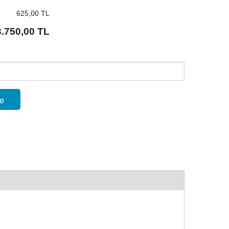
625,00 TL
3.750,00 TL
le