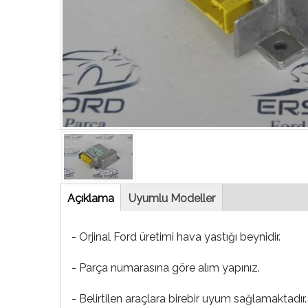
Tab
Açıklama
(etkin
Uyumlu Modeller
sekme)
- Orjinal Ford üretimi hava yastığı beynidir.
- Parça numarasına göre alım yapınız.
- Belirtilen araçlara birebir uyum sağlamaktadır.