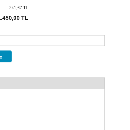
241,67 TL
1.450,00 TL
le