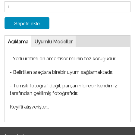
Sepete ekle
Tab
Açıklama
(etkin
Uyumlu Modeller
sekme)
- Yerli üretimi ön amortisör milinin toz körüğüdür.
- Belirtilen araçlara birebir uyum sağlamaktadır.
- Temsili fotoğraf değil, parçanın birebir kendimiz
tarafından çekilmiş fotoğrafıdır.
Keyifli alışverişler...