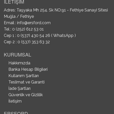
İLETİŞİM
Adres: Taşyaka Mh 254. Sk NO:91 - Fethiye Sanayi Sitesi
Muğla / Fethiye
Email :
info@ersford.com
Tel : 0 (252) 612 53 01
Cep 1 : 0 (537) 430 54 26 ( WhatsApp )
Cep 2 : 0 (537) 353 63 32
KURUMSAL
Hakkımızda
Banka Hesap Bilgileri
Kullanım Şartları
Teslimat ve Garanti
İade Şartları
Güvenlik ve Gizlilik
İletişim
ERSFORD