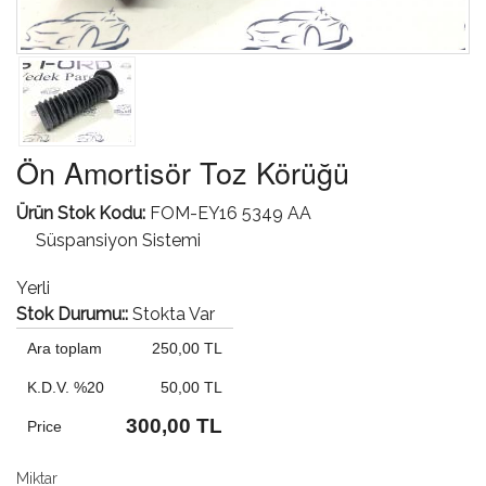
Ön Amortisör Toz Körüğü
Ürün Stok Kodu:
FOM-EY16 5349 AA
Süspansiyon Sistemi
Yerli
Stok Durumu::
Stokta Var
Ara toplam
250,00 TL
K.D.V. %20
50,00 TL
300,00 TL
Price
Miktar