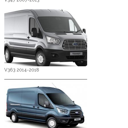
V363 2014-2018