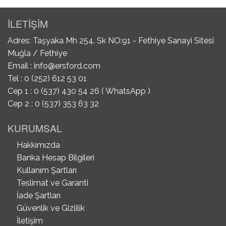
İLETİŞİM
Adres: Taşyaka Mh 254. Sk NO:91 - Fethiye Sanayi Sitesi
Muğla / Fethiye
Email :
info@ersford.com
Tel : 0 (252) 612 53 01
Cep 1 : 0 (537) 430 54 26 ( WhatsApp )
Cep 2 : 0 (537) 353 63 32
KURUMSAL
Hakkımızda
Banka Hesap Bilgileri
Kullanım Şartları
Teslimat ve Garanti
İade Şartları
Güvenlik ve Gizlilik
İletişim