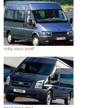
V184 2002-2006
V347 2007-2013