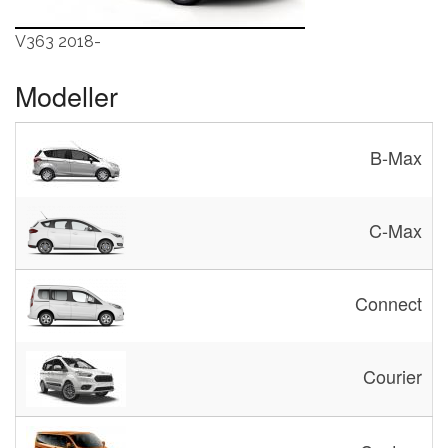
V363 2018-
Modeller
B-Max
C-Max
Connect
Courier