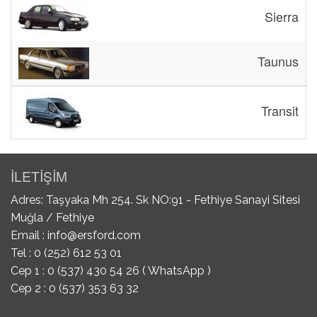
Sierra
Taunus
Transit
İLETİŞİM
Adres: Taşyaka Mh 254. Sk NO:91 - Fethiye Sanayi Sitesi
Muğla / Fethiye
Email :
info@ersford.com
Tel : 0 (252) 612 53 01
Cep 1 : 0 (537) 430 54 26 ( WhatsApp )
Cep 2 : 0 (537) 353 63 32