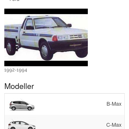
1992-1994
Modeller
B-Max
C-Max