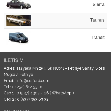
Sierra
Taunus
Transit
İLETİŞİM
Adres: Taşyaka Mh 254. Sk NO:91 - Fethiye Sanayi Sitesi
Muğla / Fethiye
Email :
info@ersford.com
Tel : 0 (252) 612 53 01
Cep 1 : 0 (537) 430 54 26 ( WhatsApp )
Cep 2 : 0 (537) 353 63 32