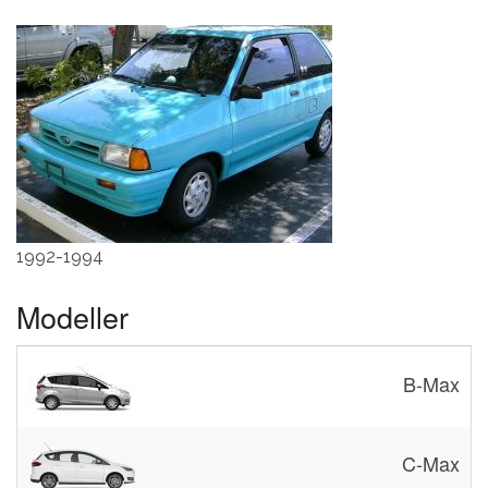
1992-1994
Modeller
B-Max
C-Max