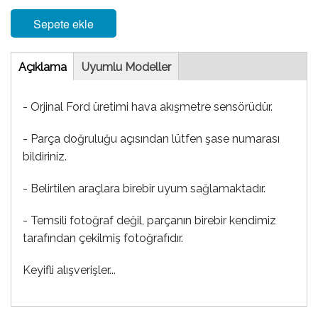
Sepete ekle
Tab
Açıklama
(etkin
Uyumlu Modeller
sekme)
- Orjinal Ford üretimi hava akışmetre sensörüdür.
- Parça doğruluğu açısından lütfen şase numarası
bildiriniz.
- Belirtilen araçlara birebir uyum sağlamaktadır.
- Temsili fotoğraf değil, parçanın birebir kendimiz
tarafından çekilmiş fotoğrafıdır.
Keyifli alışverişler...