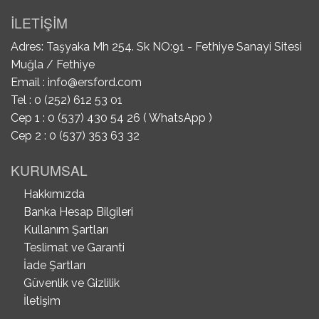
İLETİŞİM
Adres: Taşyaka Mh 254. Sk NO:91 - Fethiye Sanayi Sitesi
Muğla / Fethiye
Email :
info@ersford.com
Tel : 0 (252) 612 53 01
Cep 1 : 0 (537) 430 54 26 ( WhatsApp )
Cep 2 : 0 (537) 353 63 32
KURUMSAL
Hakkımızda
Banka Hesap Bilgileri
Kullanım Şartları
Teslimat ve Garanti
İade Şartları
Güvenlik ve Gizlilik
İletişim