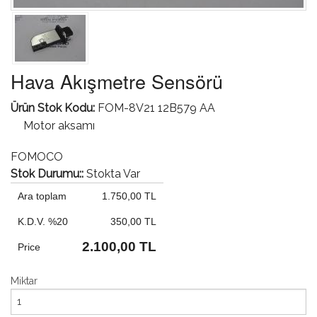
Hava Akışmetre Sensörü
Ürün Stok Kodu:
FOM-8V21 12B579 AA
Motor aksamı
FOMOCO
Stok Durumu::
Stokta Var
Ara toplam
1.750,00 TL
K.D.V. %20
350,00 TL
2.100,00 TL
Price
Miktar