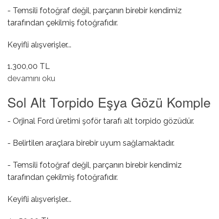
- Temsili fotoğraf değil, parçanın birebir kendimiz
tarafından çekilmiş fotoğrafıdır.
Keyifli alışverişler...
1.300,00 TL
Sol Alt Torpido Eşya Gözü Mandalı hakkında
devamını oku
Sol Alt Torpido Eşya Gözü Komple
- Orjinal Ford üretimi şoför tarafı alt torpido gözüdür.
- Belirtilen araçlara birebir uyum sağlamaktadır.
- Temsili fotoğraf değil, parçanın birebir kendimiz
tarafından çekilmiş fotoğrafıdır.
Keyifli alışverişler...