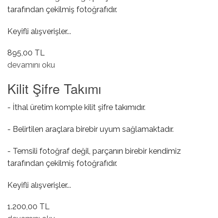
tarafından çekilmiş fotoğrafıdır.
Keyifli alışverişler...
895,00 TL
AUX Girişi hakkında
devamını oku
Kilit Şifre Takımı
- İthal üretim komple kilit şifre takımıdır.
- Belirtilen araçlara birebir uyum sağlamaktadır.
- Temsili fotoğraf değil, parçanın birebir kendimiz
tarafından çekilmiş fotoğrafıdır.
Keyifli alışverişler...
1.200,00 TL