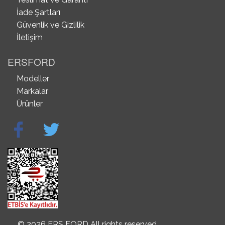
İade Şartları
Güvenlik ve Gizlilik
İletişim
ERSFORD
Modeller
Markalar
Ürünler
© 2026 ERS FORD All rights reserved.