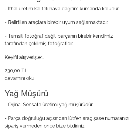
- İthal üretim kaliteli hava dağıtım kumanda koludur.
- Belirtilen araçlara birebir uyum sağlamaktadır.
- Temsili fotoğraf değil, parçanın birebir kendimiz
tarafından çekilmiş fotoğrafıdır.
Keyifli alışverişler...
230,00 TL
Hava Dağıtım Kumanda Kolu hakkında
devamını oku
Yağ Müşürü
- Orjinal Sensata üretimi yağ müşürüdür.
- Parça doğruluğu açısından lütfen araç şase numaranızı
sipariş vermeden önce bize bildiriniz.