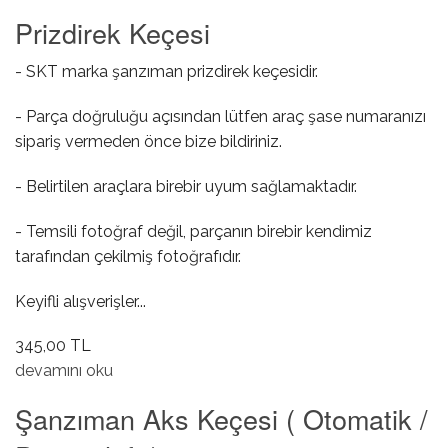
Prizdirek Keçesi
- SKT marka şanzıman prizdirek keçesidir.
- Parça doğruluğu açısından lütfen araç şase numaranızı
sipariş vermeden önce bize bildiriniz.
- Belirtilen araçlara birebir uyum sağlamaktadır.
- Temsili fotoğraf değil, parçanın birebir kendimiz
tarafından çekilmiş fotoğrafıdır.
Keyifli alışverişler...
345,00 TL
Prizdirek Keçesi hakkında
devamını oku
Şanzıman Aks Keçesi ( Otomatik /