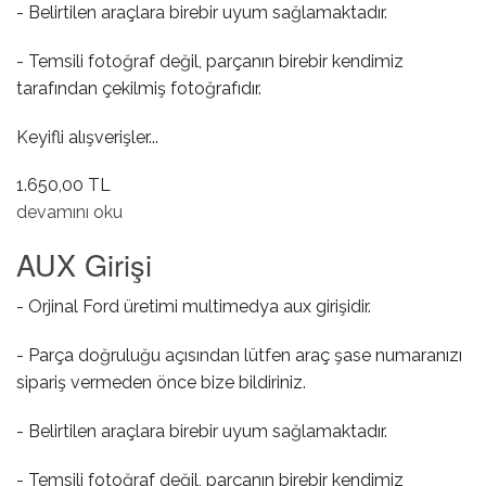
- Belirtilen araçlara birebir uyum sağlamaktadır.
- Temsili fotoğraf değil, parçanın birebir kendimiz
tarafından çekilmiş fotoğrafıdır.
Keyifli alışverişler...
1.650,00 TL
Yağ Müşürü hakkında
devamını oku
AUX Girişi
- Orjinal Ford üretimi multimedya aux girişidir.
- Parça doğruluğu açısından lütfen araç şase numaranızı
sipariş vermeden önce bize bildiriniz.
- Belirtilen araçlara birebir uyum sağlamaktadır.
- Temsili fotoğraf değil, parçanın birebir kendimiz